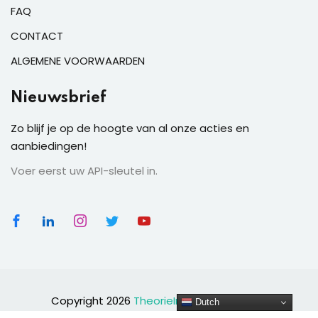
FAQ
CONTACT
ALGEMENE VOORWAARDEN
Nieuwsbrief
Zo blijf je op de hoogte van al onze acties en
aanbiedingen!
Voer eerst uw API-sleutel in.
Copyright 2026
TheorieIn.NL
| Alle rechten
Dutch