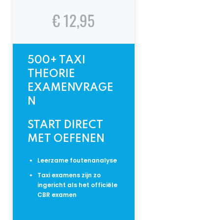
€ 12,95
500+ TAXI
THEORIE
EXAMENVRAGE
N
START DIRECT
MET OEFENEN
Leerzame foutenanalyse
Taxi examens zijn zo
ingericht als het officiële
CBR examen