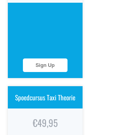
Sign Up
Spoedcursus Taxi Theorie
€49,95