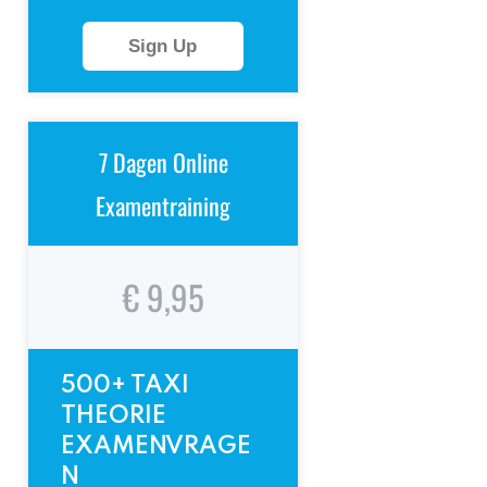
Sign Up
7 Dagen Online
Examentraining
€ 9,95
500+ TAXI
THEORIE
EXAMENVRAGE
N