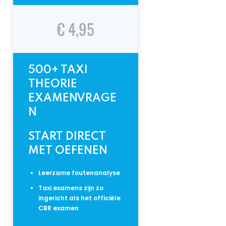
€ 4,95
500+ TAXI
THEORIE
EXAMENVRAGE
N
START DIRECT
MET OEFENEN
Leerzame foutenanalyse
Taxi examens zijn zo
ingericht als het officiële
CBR examen