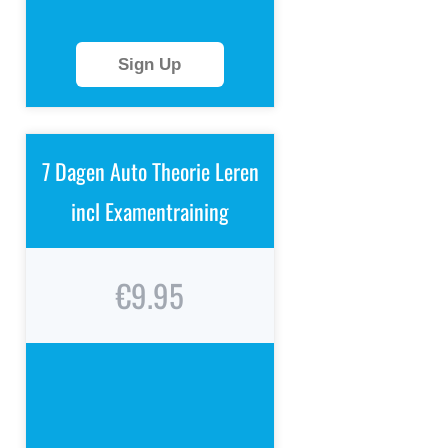
Sign Up
7 Dagen Auto Theorie Leren
incl Examentraining
€9.95