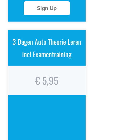
Sign Up
3 Dagen Auto Theorie Leren
incl Examentraining
€ 5,95