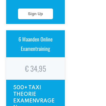
Sign Up
6 Maanden Online
Examentraining
€ 34,95
500+ TAXI
THEORIE
EXAMENVRAGE