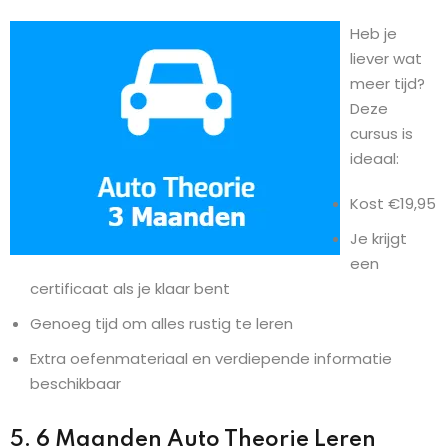
Heb je
liever wat
meer tijd?
Deze
cursus is
ideaal:
Kost €19,95
Je krijgt
een
certificaat als je klaar bent
Genoeg tijd om alles rustig te leren
Extra oefenmateriaal en verdiepende informatie
beschikbaar
5. 6 Maanden Auto Theorie Leren