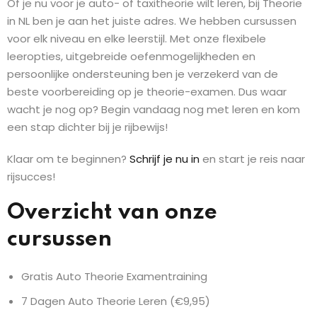
Of je nu voor je auto- of taxitheorie wilt leren, bij Theorie
in NL ben je aan het juiste adres. We hebben cursussen
voor elk niveau en elke leerstijl. Met onze flexibele
leeropties, uitgebreide oefenmogelijkheden en
persoonlijke ondersteuning ben je verzekerd van de
beste voorbereiding op je theorie-examen. Dus waar
wacht je nog op? Begin vandaag nog met leren en kom
een stap dichter bij je rijbewijs!
Klaar om te beginnen?
Schrijf je nu in
en start je reis naar
rijsucces!
Overzicht van onze
cursussen
Gratis Auto Theorie Examentraining
7 Dagen Auto Theorie Leren (€9,95)