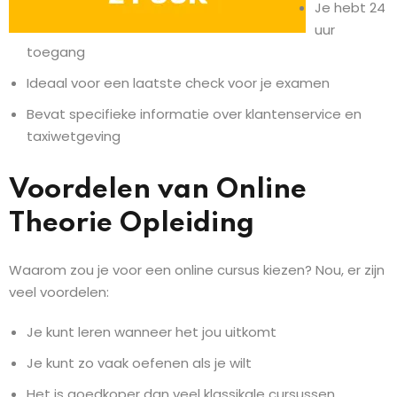
Je hebt 24
uur
toegang
Ideaal voor een laatste check voor je examen
Bevat specifieke informatie over klantenservice en
taxiwetgeving
Voordelen van Online
Theorie Opleiding
Waarom zou je voor een online cursus kiezen? Nou, er zijn
veel voordelen:
Je kunt leren wanneer het jou uitkomt
Je kunt zo vaak oefenen als je wilt
Het is goedkoper dan veel klassikale cursussen