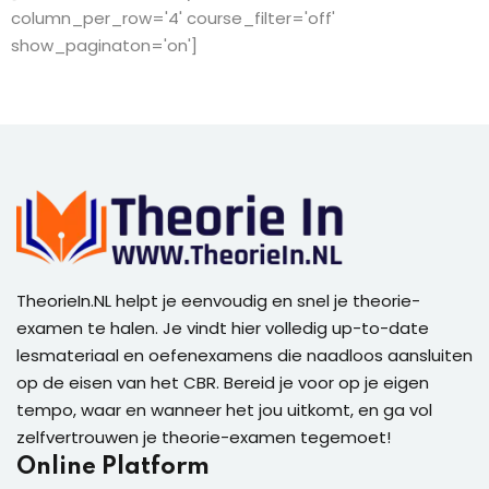
column_per_row='4' course_filter='off'
show_paginaton='on']
TheorieIn.NL helpt je eenvoudig en snel je theorie-
examen te halen. Je vindt hier volledig up-to-date
lesmateriaal en oefenexamens die naadloos aansluiten
op de eisen van het CBR. Bereid je voor op je eigen
tempo, waar en wanneer het jou uitkomt, en ga vol
zelfvertrouwen je theorie-examen tegemoet!
Online Platform