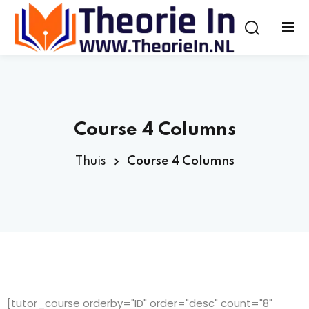
Course 4 Columns
Thuis
Course 4 Columns
[tutor_course orderby="ID" order="desc" count="8"